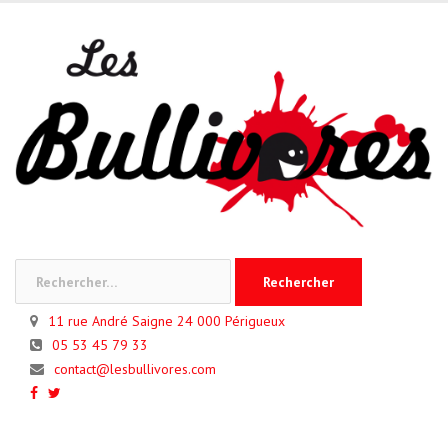
Skip
to
content
Rechercher :
11 rue André Saigne 24 000 Périgueux
05 53 45 79 33
contact@lesbullivores.com