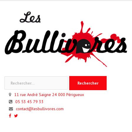
Skip
to
content
Rechercher :
11 rue André Saigne 24 000 Périgueux
05 53 45 79 33
contact@lesbullivores.com