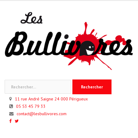
Skip
to
content
Rechercher :
11 rue André Saigne 24 000 Périgueux
05 53 45 79 33
contact@lesbullivores.com