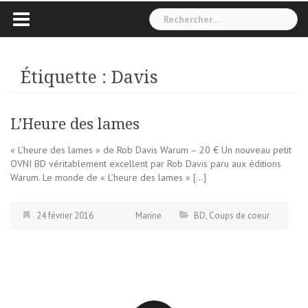
Rechercher :
Étiquette :
Davis
L’Heure des lames
« L’heure des lames » de Rob Davis Warum – 20 € Un nouveau petit
OVNI BD véritablement excellent par Rob Davis paru aux éditions
Warum. Le monde de « L’heure des lames » […]
24 février 2016
Marine
BD
,
Coups de coeur