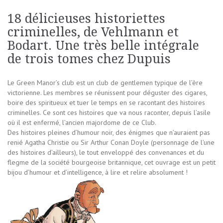
18 délicieuses historiettes
criminelles, de Vehlmann et
Bodart. Une très belle intégrale
de trois tomes chez Dupuis
Le Green Manor’s club est un club de gentlemen typique de l’ère
victorienne. Les membres se réunissent pour déguster des cigares,
boire des spiritueux et tuer le temps en se racontant des histoires
criminelles. Ce sont ces histoires que va nous raconter, depuis l’asile
où il est enfermé, l’ancien majordome de ce Club.
Des histoires pleines d’humour noir, des énigmes que n’auraient pas
renié Agatha Christie ou Sir Arthur Conan Doyle (personnage de l’une
des histoires d’ailleurs), le tout enveloppé des convenances et du
flegme de la société bourgeoise britannique, cet ouvrage est un petit
bijou d’humour et d’intelligence, à lire et relire absolument !