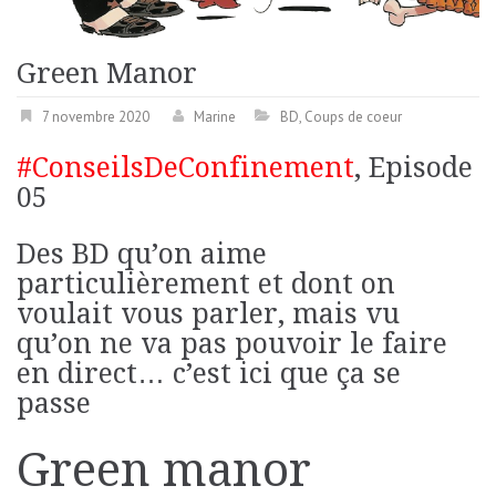
Green Manor
7 novembre 2020
Marine
BD
,
Coups de coeur
#ConseilsDeConfinement
, Episode
05
Des BD qu’on aime
particulièrement et dont on
voulait vous parler, mais vu
qu’on ne va pas pouvoir le faire
en direct… c’est ici que ça se
passe
Green manor