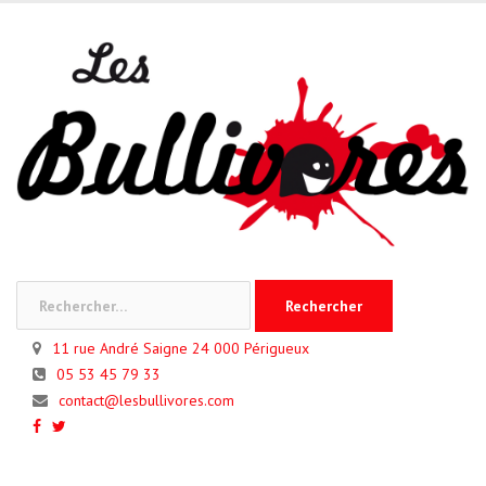
Skip
to
content
Rechercher :
11 rue André Saigne 24 000 Périgueux
05 53 45 79 33
contact@lesbullivores.com