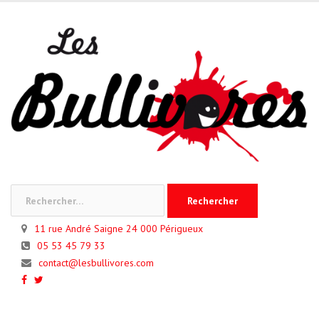
Skip
to
content
Rechercher :
11 rue André Saigne 24 000 Périgueux
05 53 45 79 33
contact@lesbullivores.com