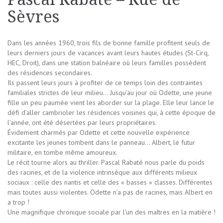
Sèvres
Dans les années 1960, trois fils de bonne famille profitent seuls de
leurs derniers jours de vacances avant leurs hautes études (St-Cirq,
HEC, Droit), dans une station balnéaire où leurs familles possèdent
des résidences secondaires.
Ils passent leurs jours à profiter de ce temps loin des contraintes
familiales strictes de leur milieu… Jusqu’au jour où Odette, une jeune
fille un peu paumée vient les aborder sur la plage. Elle leur lance le
défi d’aller cambrioler les résidences voisines qui, à cette époque de
l’année, ont été désertées par leurs propriétaires.
Évidement charmés par Odette et cette nouvelle expérience
excitante les jeunes tombent dans le panneau… Albert, le futur
militaire, en tombe même amoureux.
Le récit tourne alors au thriller. Pascal Rabaté nous parle du poids
des racines, et de la violence intrinsèque aux différents milieux
sociaux : celle des nantis et celle des « basses » classes. Différentes
mais toutes aussi violentes. Odette n’a pas de racines, mais Albert en
a trop !
Une magnifique chronique sociale par l’un des maîtres en la matière !