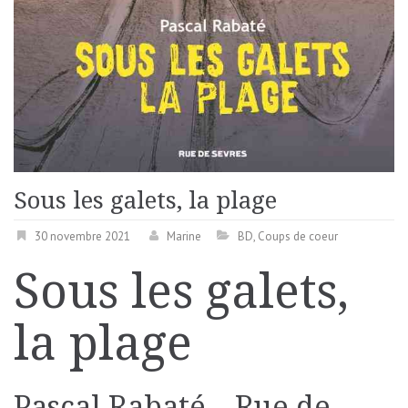
Sous les galets, la plage
30 novembre 2021
Marine
BD
,
Coups de coeur
Sous les galets,
la plage
Pascal Rabaté
–
Rue de