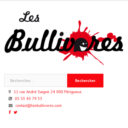
Skip
to
content
Rechercher :
11 rue André Saigne 24 000 Périgueux
05 53 45 79 33
contact@lesbullivores.com