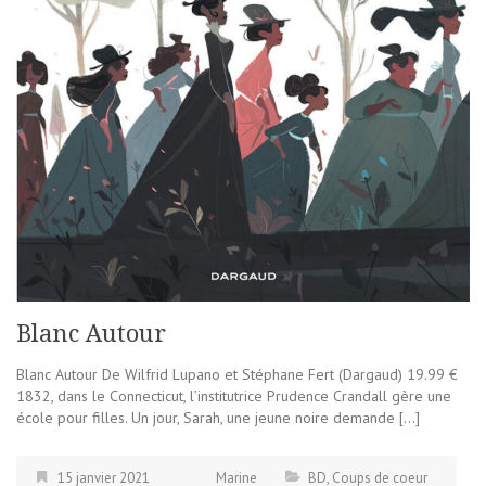
Blanc Autour
Blanc Autour De Wilfrid Lupano et Stéphane Fert (Dargaud) 19.99 €
1832, dans le Connecticut, l’institutrice Prudence Crandall gère une
école pour filles. Un jour, Sarah, une jeune noire demande […]
15 janvier 2021
Marine
BD
,
Coups de coeur