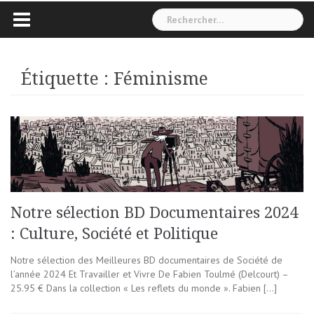
Rechercher :
Étiquette :
Féminisme
Notre sélection BD Documentaires 2024
: Culture, Société et Politique
Notre sélection des Meilleures BD documentaires de Société de
l’année 2024 Et Travailler et Vivre De Fabien Toulmé (Delcourt) –
25.95 € Dans la collection « Les reflets du monde ». Fabien […]