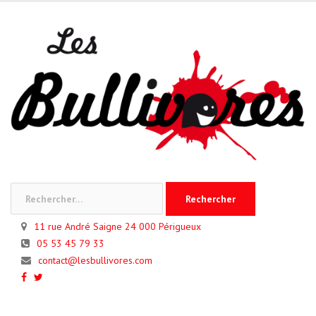
Skip
to
content
Rechercher :
11 rue André Saigne 24 000 Périgueux
05 53 45 79 33
contact@lesbullivores.com