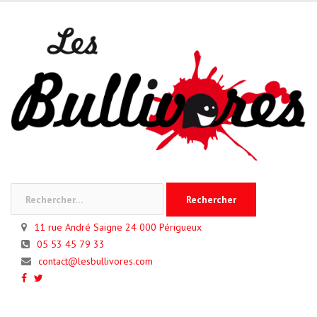
Skip
to
content
Rechercher :
11 rue André Saigne 24 000 Périgueux
05 53 45 79 33
contact@lesbullivores.com