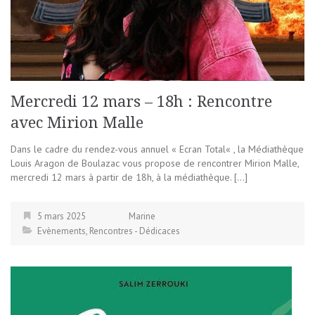
Mercredi 12 mars – 18h : Rencontre
avec Mirion Malle
Dans le cadre du rendez-vous annuel « Ecran Total« , la Médiathèque
Louis Aragon de Boulazac vous propose de rencontrer Mirion Malle,
mercredi 12 mars à partir de 18h, à la médiathèque. […]
5 mars 2025
Marine
Evènements
,
Rencontres - Dédicaces