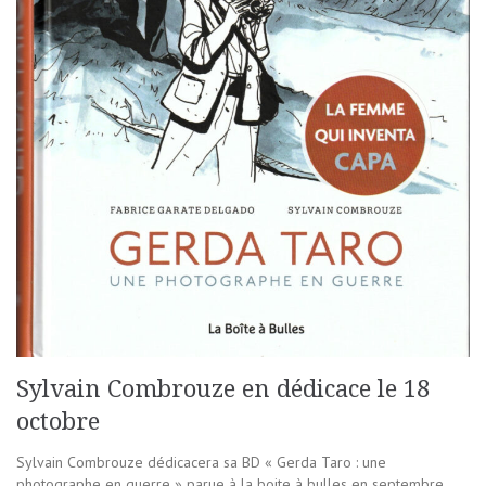
Sylvain Combrouze en dédicace le 18
octobre
Sylvain Combrouze dédicacera sa BD « Gerda Taro : une
photographe en guerre » parue à la boite à bulles en septembre