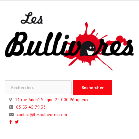
Skip
to
content
Rechercher :
11 rue André Saigne 24 000 Périgueux
05 53 45 79 33
contact@lesbullivores.com