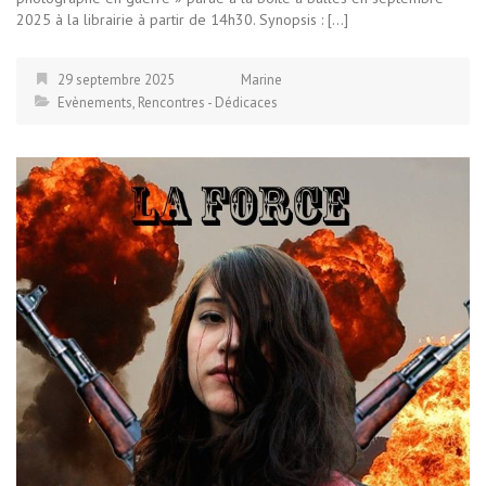
2025 à la librairie à partir de 14h30. Synopsis : […]
29 septembre 2025
Marine
Evènements
,
Rencontres - Dédicaces