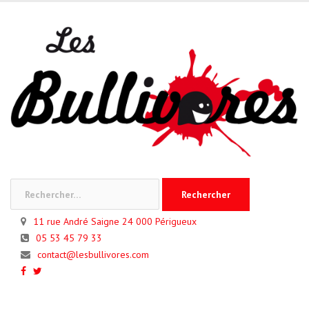
Skip
to
content
Rechercher :
11 rue André Saigne 24 000 Périgueux
05 53 45 79 33
contact@lesbullivores.com