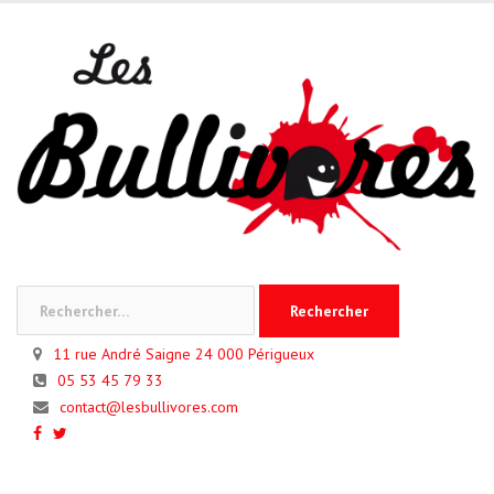
Skip
to
content
Rechercher :
11 rue André Saigne 24 000 Périgueux
05 53 45 79 33
contact@lesbullivores.com