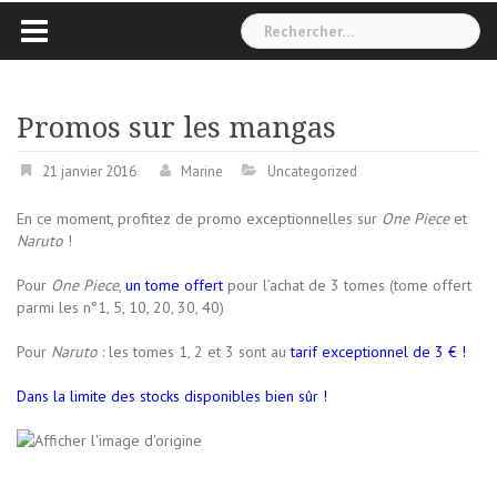
Rechercher :
Promos sur les mangas
21 janvier 2016
Marine
Uncategorized
En ce moment, profitez de promo exceptionnelles sur
One Piece
et
Naruto
!
Pour
One Piece
,
un tome offert
pour l’achat de 3 tomes (tome offert
parmi les n°1, 5, 10, 20, 30, 40)
Pour
Naruto
: les tomes 1, 2 et 3 sont au
tarif exceptionnel de 3 € !
Dans la limite des stocks disponibles bien sûr !